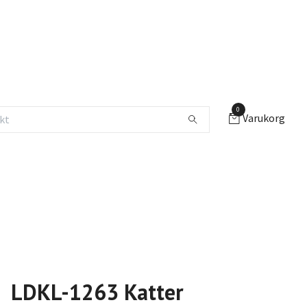
0
Varukorg
LDKL-1263 Katter