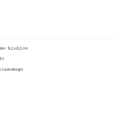
der 8,2 x 8,2 cm
fri
av Lazerdesign