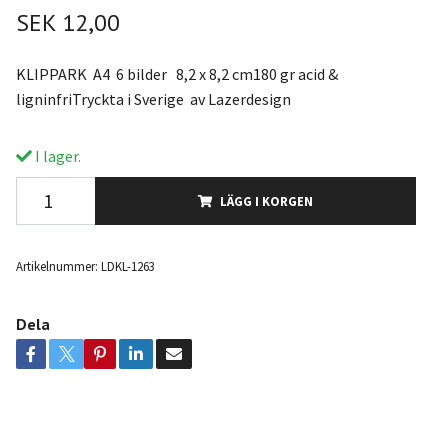
SEK 12,00
KLIPPARK A4 6 bilder 8,2 x 8,2 cm180 gr acid &
ligninfriTryckta i Sverige av Lazerdesign
I lager.
LÄGG I KORGEN
Artikelnummer:
LDKL-1263
Dela