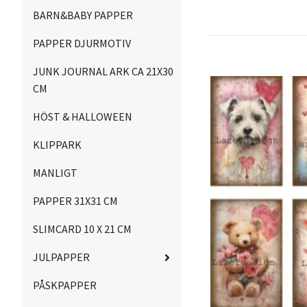
BARN&BABY PAPPER
PAPPER DJURMOTIV
JUNK JOURNAL ARK CA 21X30
CM
HÖST & HALLOWEEN
KLIPPARK
MANLIGT
PAPPER 31X31 CM
SLIMCARD 10 X 21 CM
JULPAPPER
PÅSKPAPPER