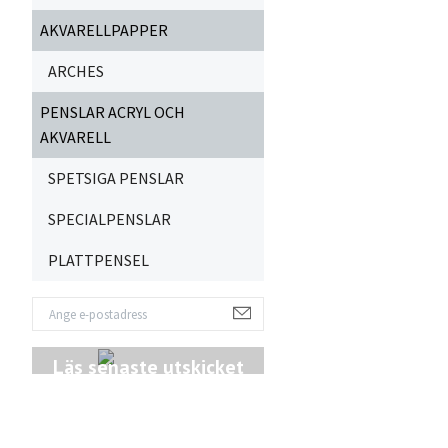
AKVARELLPAPPER
ARCHES
PENSLAR ACRYL OCH
AKVARELL
SPETSIGA PENSLAR
SPECIALPENSLAR
PLATTPENSEL
Läs senaste utskicket