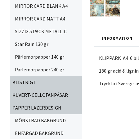
MIRROR CARD BLANK A4
MIRROR CARD MATT A4
SIZZIX 5 PACK METALLIC
INFORMATION
Star Rain 130 gr
Pärlemorpapper 140 gr
KLIPPARK A4 6 bil
Pärlemorpapper 240 gr
180 gr acid & lignin
KLISTRIGT
Tryckta i Sverige 
KUVERT-CELLOFANPÅSAR
PAPPER LAZERDESIGN
MÖNSTRAD BAKGRUND
ENFÄRGAD BAKGRUND