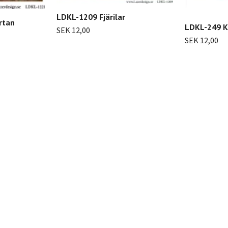
LDKL-1209 Fjärilar
rtan
LDKL-249 K
SEK 12,00
SEK 12,00