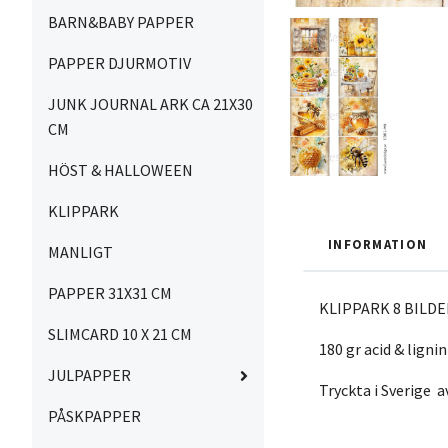
BARN&BABY PAPPER
PAPPER DJURMOTIV
JUNK JOURNAL ARK CA 21X30
CM
HÖST & HALLOWEEN
KLIPPARK
INFORMATION
MANLIGT
PAPPER 31X31 CM
KLIPPARK 8 BILDER
SLIMCARD 10 X 21 CM
180 gr acid & lignin
JULPAPPER
Tryckta i Sverige 
PÅSKPAPPER