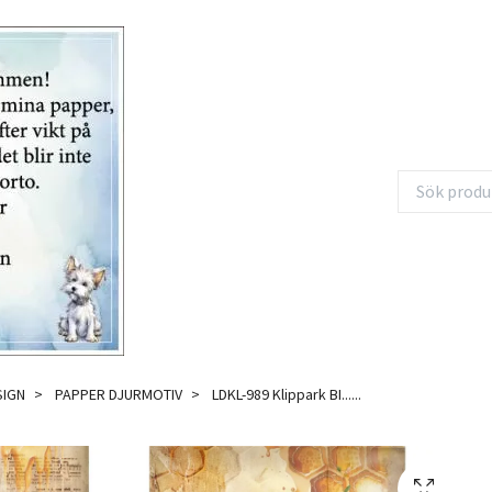
SIGN
PAPPER DJURMOTIV
LDKL-989 Klippark BI......