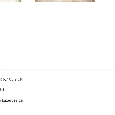
 6,7 X 6,7 CM
fri
av Lazerdesign