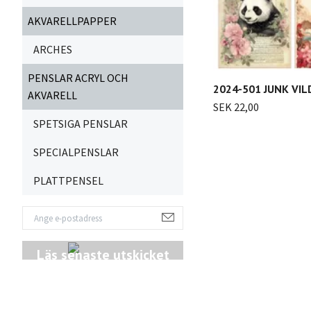
AKVARELLPAPPER
ARCHES
PENSLAR ACRYL OCH
2024-501 JUNK VIL
AKVARELL
SEK 22,00
SPETSIGA PENSLAR
SPECIALPENSLAR
PLATTPENSEL
Läs senaste utskicket