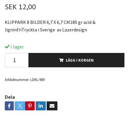
SEK 12,00
KLIPPARK 8 BILDER 6,7 X 6,7 CM180 gr acid &
ligninfriTryckta i Sverige av Lazerdesign
I lager.
LÄGG I KORGEN
Artikelnummer:
LDKL-989
Dela