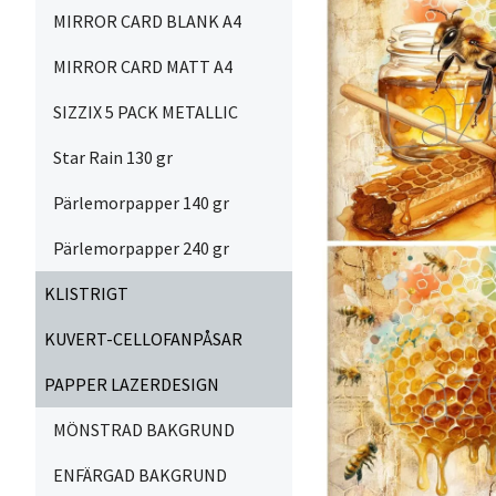
MIRROR CARD BLANK A4
MIRROR CARD MATT A4
SIZZIX 5 PACK METALLIC
Star Rain 130 gr
Pärlemorpapper 140 gr
Pärlemorpapper 240 gr
KLISTRIGT
KUVERT-CELLOFANPÅSAR
PAPPER LAZERDESIGN
MÖNSTRAD BAKGRUND
ENFÄRGAD BAKGRUND