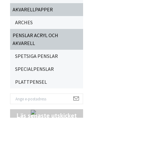
AKVARELLPAPPER
ARCHES
PENSLAR ACRYL OCH
AKVARELL
SPETSIGA PENSLAR
SPECIALPENSLAR
PLATTPENSEL
Läs senaste utskicket