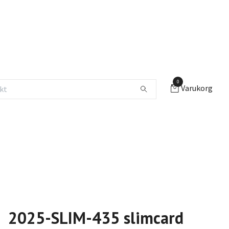
0
Varukorg
2025-SLIM-435 slimcard