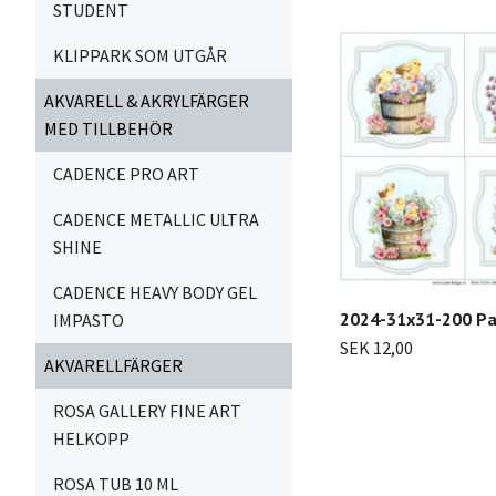
STUDENT
KLIPPARK SOM UTGÅR
AKVARELL & AKRYLFÄRGER
MED TILLBEHÖR
CADENCE PRO ART
CADENCE METALLIC ULTRA
SHINE
CADENCE HEAVY BODY GEL
2024-31x31-200 P
IMPASTO
SEK 12,00
AKVARELLFÄRGER
ROSA GALLERY FINE ART
HELKOPP
ROSA TUB 10 ML