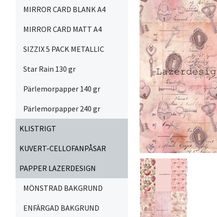
MIRROR CARD BLANK A4
MIRROR CARD MATT A4
SIZZIX 5 PACK METALLIC
Star Rain 130 gr
Pärlemorpapper 140 gr
Pärlemorpapper 240 gr
KLISTRIGT
KUVERT-CELLOFANPÅSAR
PAPPER LAZERDESIGN
MÖNSTRAD BAKGRUND
ENFÄRGAD BAKGRUND