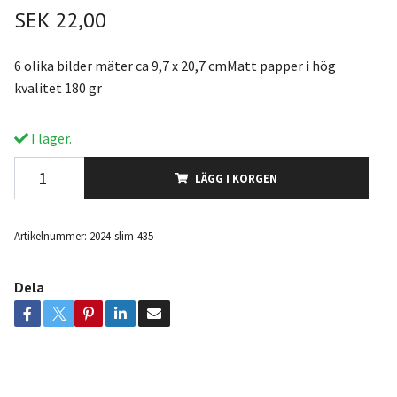
SEK 22,00
6 olika bilder mäter ca 9,7 x 20,7 cmMatt papper i hög
kvalitet 180 gr
I lager.
LÄGG I KORGEN
Artikelnummer:
2024-slim-435
Dela