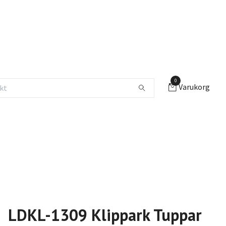
0
Varukorg
LDKL-1309 Klippark Tuppar