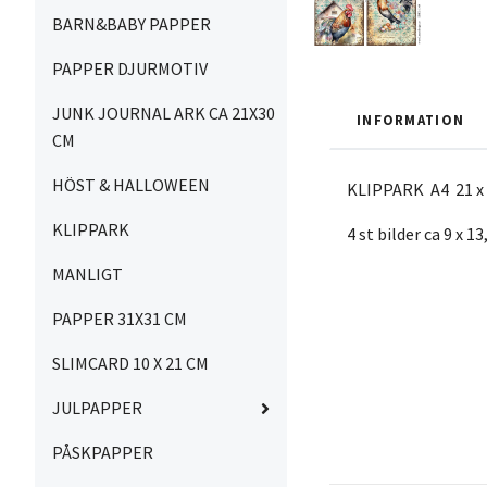
BARN&BABY PAPPER
PAPPER DJURMOTIV
JUNK JOURNAL ARK CA 21X30
INFORMATION
CM
HÖST & HALLOWEEN
KLIPPARK A4 21 x
KLIPPARK
4 st bilder ca 9 x 1
MANLIGT
PAPPER 31X31 CM
SLIMCARD 10 X 21 CM
JULPAPPER
PÅSKPAPPER