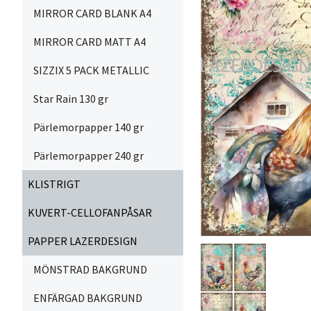
MIRROR CARD BLANK A4
MIRROR CARD MATT A4
SIZZIX 5 PACK METALLIC
Star Rain 130 gr
Pärlemorpapper 140 gr
Pärlemorpapper 240 gr
KLISTRIGT
KUVERT-CELLOFANPÅSAR
PAPPER LAZERDESIGN
MÖNSTRAD BAKGRUND
ENFÄRGAD BAKGRUND