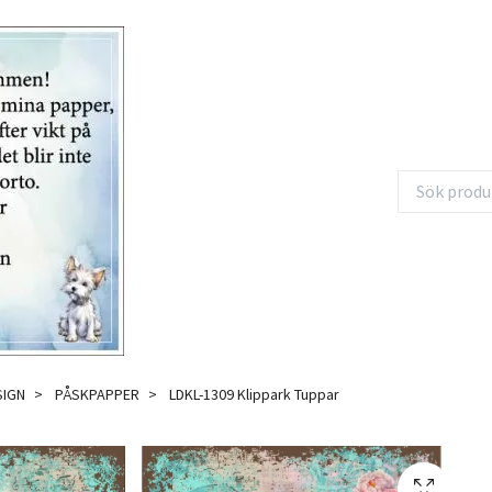
SIGN
PÅSKPAPPER
LDKL-1309 Klippark Tuppar