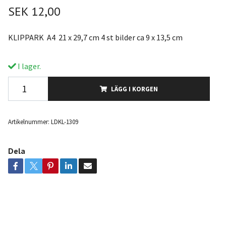
SEK 12,00
KLIPPARK A4 21 x 29,7 cm 4 st bilder ca 9 x 13,5 cm
I lager.
LÄGG I KORGEN
Artikelnummer:
LDKL-1309
Dela